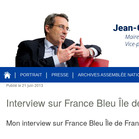
PORTRAIT
PRESSE
ARCHIVES ASSEMBLÉE NATI
Publié le
21 juin 2013
Navigation des articles
Interview sur France Bleu Île 
Mon interview sur France Bleu Île de Fran