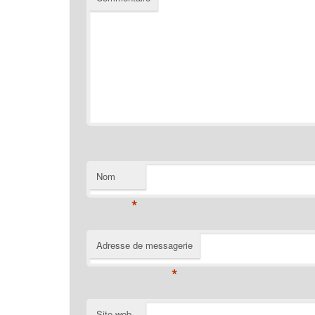
Nom
*
Adresse de messagerie
*
Site web