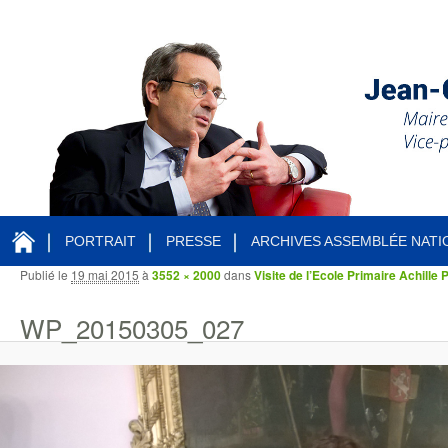
PORTRAIT
PRESSE
ARCHIVES ASSEMBLÉE NATI
Publié le
19 mai 2015
à
3552 × 2000
dans
Visite de l’Ecole Primaire Achille 
Navigation des images
WP_20150305_027