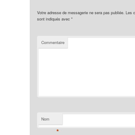
Votre adresse de messagerie ne sera pas publiée.
Les c
sont indiqués avec
*
Commentaire
Nom
*