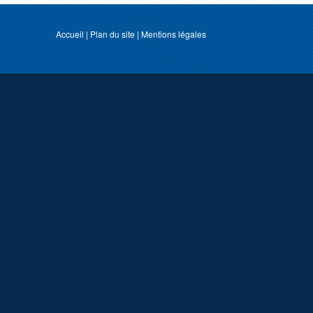
Accueil
|
Plan du site
|
Mentions légales