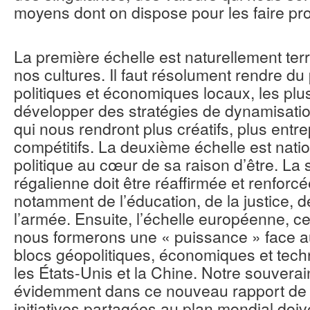
moyens dont on dispose pour les faire pr
La première échelle est naturellement terri
nos cultures. Il faut résolument rendre du
politiques et économiques locaux, les pl
développer des stratégies de dynamisation
qui nous rendront plus créatifs, plus entr
compétitifs. La deuxième échelle est nati
politique au cœur de sa raison d’être. La
régalienne doit être réaffirmée et renforcé
notamment de l’éducation, de la justice, de
l’armée. Ensuite, l’échelle européenne, ce
nous formerons une « puissance » face a
blocs géopolitiques, économiques et tec
les États-Unis et la Chine. Notre souverain
évidemment dans ce nouveau rapport de f
initiatives partagées au plan mondial doi