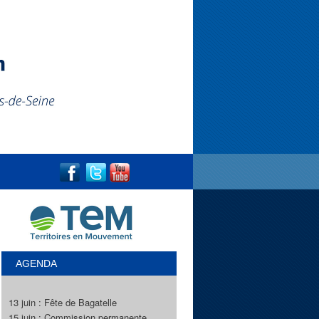
AGENDA
13 juin : Fête de Bagatelle
15 juin : Commission permanente