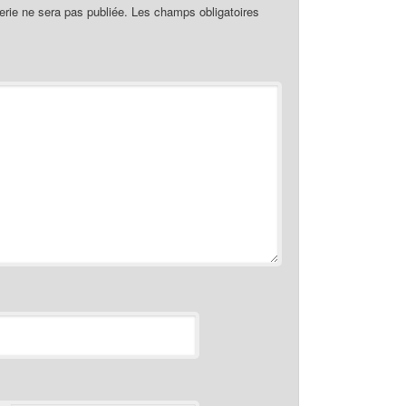
rie ne sera pas publiée.
Les champs obligatoires