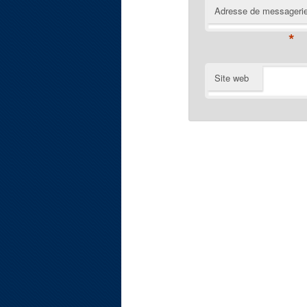
Adresse de messageri
*
Site web