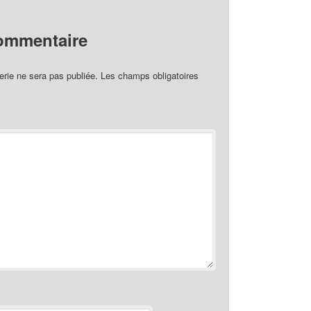
commentaire
rie ne sera pas publiée.
Les champs obligatoires