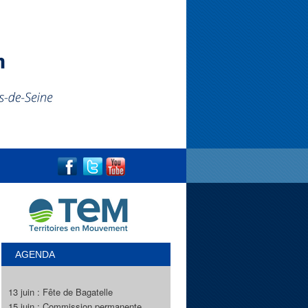
AGENDA
13 juin : Fête de Bagatelle
15 juin : Commission permanente