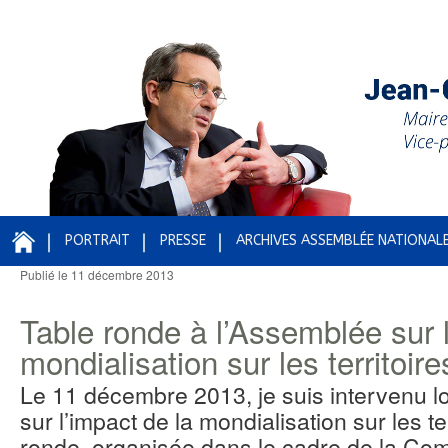
PORTRAIT
PRESSE
ARCHIVES ASSEMBLÉE NATIONAL
Publié le
11 décembre 2013
Navigation des articles
Table ronde à l’Assemblée sur l
mondialisation sur les territoire
Le 11 décembre 2013, je suis intervenu lo
sur l’impact de la mondialisation sur les te
ronde, organisée dans le cadre de la Co