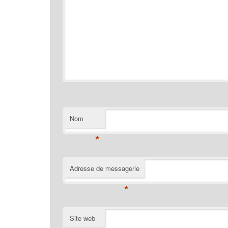
Nom
*
Adresse de messagerie
*
Site web