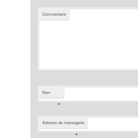
Commentaire
Nom
*
Adresse de messagerie
*