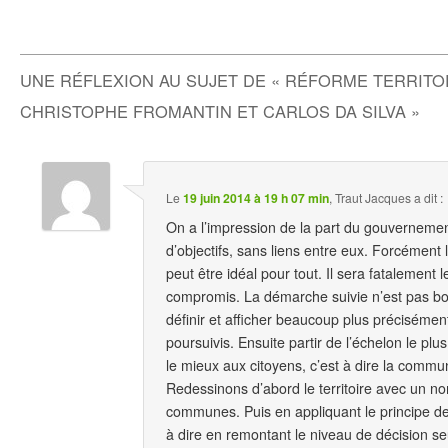
UNE RÉFLEXION AU SUJET DE «
RÉFORME TERRITOR
CHRISTOPHE FROMANTIN ET CARLOS DA SILVA
»
Le
19 juin 2014 à 19 h 07 min
,
Traut Jacques
a dit :
On a l’impression de la part du gouvernemen
d’objectifs, sans liens entre eux. Forcémen
peut être idéal pour tout. Il sera fatalement l
compromis. La démarche suivie n’est pas bon
définir et afficher beaucoup plus précisément
poursuivis. Ensuite partir de l’échelon le plus
le mieux aux citoyens, c’est à dire la commun
Redessinons d’abord le territoire avec un no
communes. Puis en appliquant le principe de 
à dire en remontant le niveau de décision se