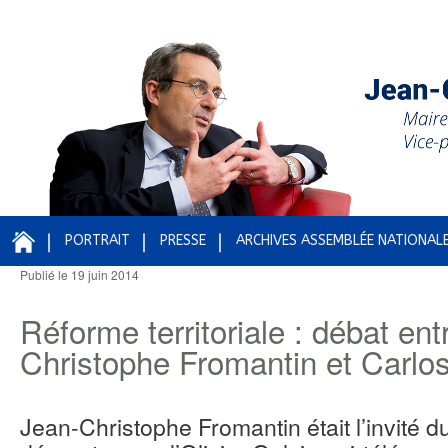
PORTRAIT
PRESSE
ARCHIVES ASSEMBLÉE NATIONAL
Publié le
19 juin 2014
Navigation des articles
Réforme territoriale : débat ent
Christophe Fromantin et Carlos
Jean-Christophe Fromantin était l’invité 