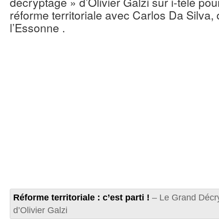
décryptage » d’Olivier Galzi sur i-télé pou
réforme territoriale avec Carlos Da Silva
l’Essonne .
Réforme territoriale : c’est parti !
– Le Grand Décr
d’Olivier Galzi