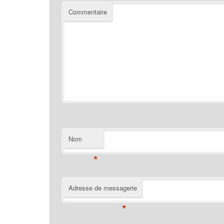
Commentaire
Nom
*
Adresse de messagerie
*