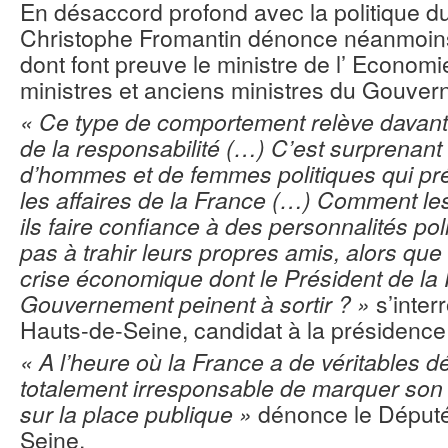
En désaccord profond avec la politique du
Christophe Fromantin dénonce néanmoins
dont font preuve le ministre de l’ Economi
ministres et anciens ministres du Gouver
« Ce type de comportement relève davanta
de la responsabilité (…) C’est surprenant 
d’hommes et de femmes politiques qui pré
les affaires de la France (…) Comment les
ils faire confiance à des personnalités pol
pas à trahir leurs propres amis, alors que
crise économique dont le Président de la 
Gouvernement peinent à sortir ? »
s’inte
Hauts-de-Seine, candidat à la présidence 
« A l’heure où la France a de véritables défi
totalement irresponsable de marquer son
sur la place publique »
dénonce le Déput
Seine.