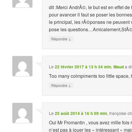
dit :Merci AndrÃ©, le but est en effet de 
pour avancer il faut se poser les bonnes
le principal, les rÃ©ponses ne peuvent 
pose les questions…Amicalement,StÃ
↓
Répondre
Le
,
a di
22 février 2017 à 13 h 34 min
Maud
Too many colmpiments too little space, 
↓
Répondre
Le
,
françoise c
25 août 2014 à 16 h 09 min
Oui Mr Fromantin , vous avez mille fois 
n’est pas à jouer les « intéressant » ma