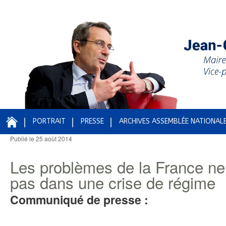
PORTRAIT
PRESSE
ARCHIVES ASSEMBLÉE NATIONAL
Publié le
25 août 2014
Navigation des articles
Les problèmes de la France ne
pas dans une crise de régime
Communiqué de presse :