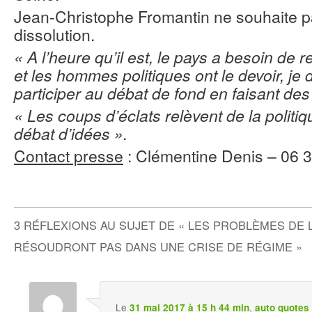
Jean-Christophe Fromantin ne souhaite pas
dissolution.
« A l’heure qu’il est, le pays a besoin de r
et les hommes politiques ont le devoir, je d
participer au débat de fond en faisant des
« Les coups d’éclats relèvent de la politi
débat d’idées ».
Contact presse
: Clémentine Denis – 06 
3 RÉFLEXIONS AU SUJET DE «
LES PROBLÈMES DE 
RÉSOUDRONT PAS DANS UNE CRISE DE RÉGIME
»
Le
,
31 mai 2017 à 15 h 44 min
auto quotes