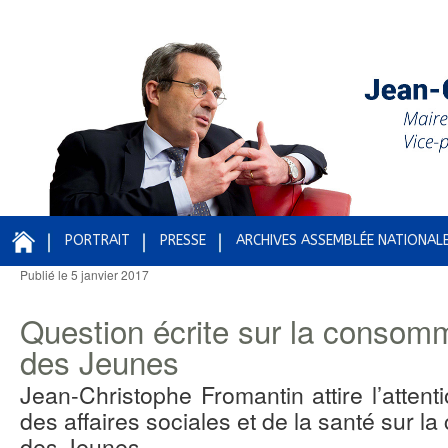
PORTRAIT
PRESSE
ARCHIVES ASSEMBLÉE NATIONAL
Publié le
5 janvier 2017
Navigation des articles
Question écrite sur la consomm
des Jeunes
Jean-Christophe Fromantin attire l’atten
des affaires sociales et de la santé sur l
des Jeunes.