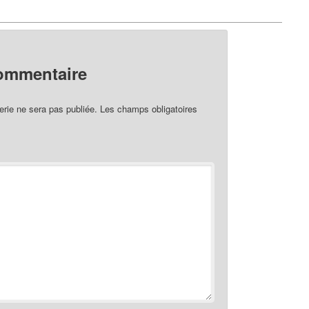
commentaire
rie ne sera pas publiée.
Les champs obligatoires