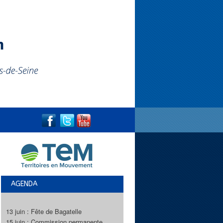
AGENDA
13 juin : Fête de Bagatelle
15 juin : Commission permanente