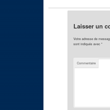
Laisser un 
Votre adresse de message
sont indiqués avec
*
Commentaire