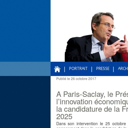
PORTRAIT
PRESSE
ARCH
Publié le
26 octobre 2017
Navigation des articles
A Paris-Saclay, le Pré
l’innovation économiqu
la candidature de la F
2025
Dans son intervention le 25 octobre