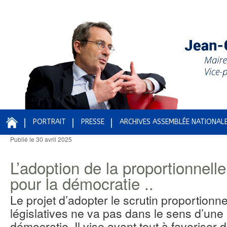
PORTRAIT
PRESSE
ARCHIVES ASSEMBLÉE NATIONAL
Publié le
30 avril 2025
Navigation des articles
L’adoption de la proportionnelle
pour la démocratie ..
Le projet d’adopter le scrutin proportionne
législatives ne va pas dans le sens d’une 
démocratie. Il vise avant tout à favoriser 