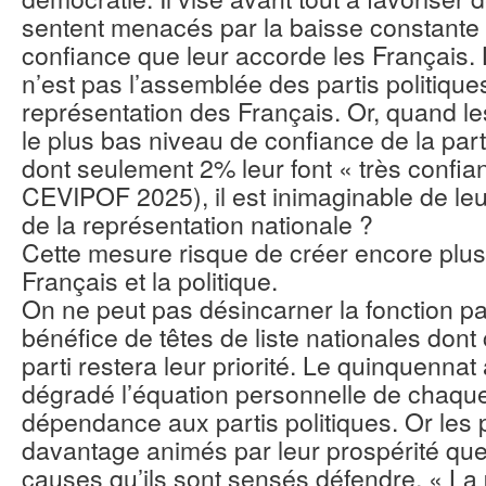
sentent menacés par la baisse constante
confiance que leur accorde les Français.
n’est pas l’assemblée des partis politique
représentation des Français. Or, quand le
le plus bas niveau de confiance de la par
dont seulement 2% leur font « très confi
CEVIPOF 2025), il est inimaginable de le
de la représentation nationale ?
Cette mesure risque de créer encore plus
Français et la politique.
On ne peut pas désincarner la fonction p
bénéfice de têtes de liste nationales dont 
parti restera leur priorité. Le quinquennat
dégradé l’équation personnelle de chaqu
dépendance aux partis politiques. Or les p
davantage animés par leur prospérité que 
causes qu’ils sont sensés défendre. « La p