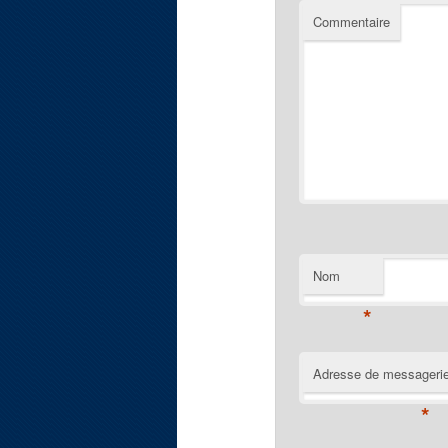
Commentaire
Nom
*
Adresse de messageri
*