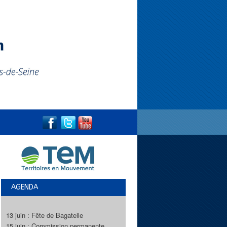
AGENDA
13 juin : Fête de Bagatelle
15 juin : Commission permanente