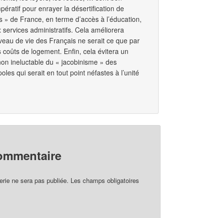
pératif pour enrayer la désertification de
 » de France, en terme d’accès à l’éducation,
x services administratifs. Cela améliorera
veau de vie des Français ne serait ce que par
s coûts de logement. Enfin, cela évitera un
on ineluctable du « jacobinisme » des
les qui serait en tout point néfastes à l’unité
commentaire
rie ne sera pas publiée.
Les champs obligatoires