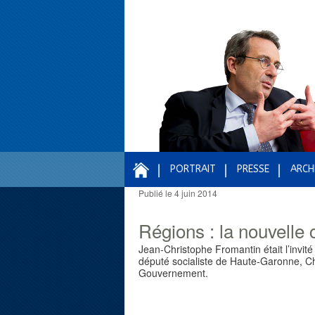
PORTRAIT
PRESSE
ARCH
Publié le
4 juin 2014
Navigation des articles
Régions : la nouvelle 
Jean-Christophe Fromantin était l’invit
député socialiste de Haute-Garonne, Ch
Gouvernement.