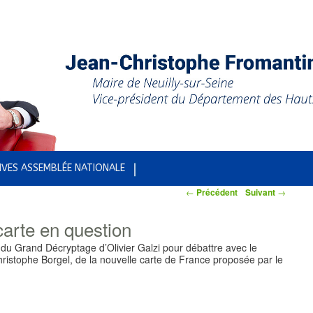
IVES ASSEMBLÉE NATIONALE
←
Précédent
Suivant
→
carte en question
é du Grand Décryptage d’Olivier Galzi pour débattre avec le
ristophe Borgel, de la nouvelle carte de France proposée par le